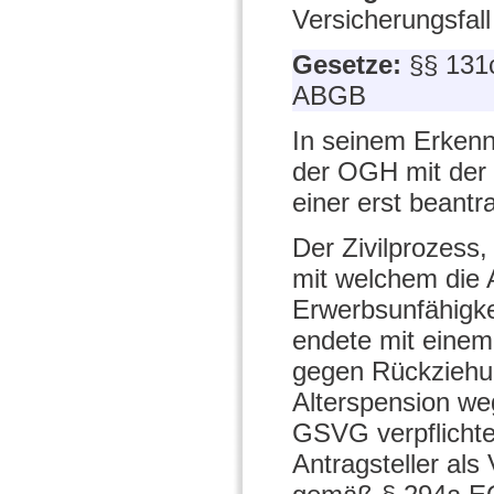
Versicherungsfall
Gesetze:
§§ 131
ABGB
In seinem Erkenn
der OGH mit der
einer erst beant
Der Zivilprozess
mit welchem die 
Erwerbsunfähigk
endete mit einem 
gegen Rückziehun
Alterspension w
GSVG verpflicht
Antragsteller als