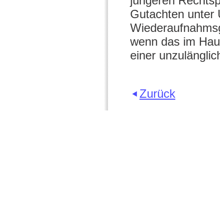
jüngeren Rechts
Gutachten unter
Wiederaufnahmsg
wenn das im Haup
einer unzulänglic
Zurück