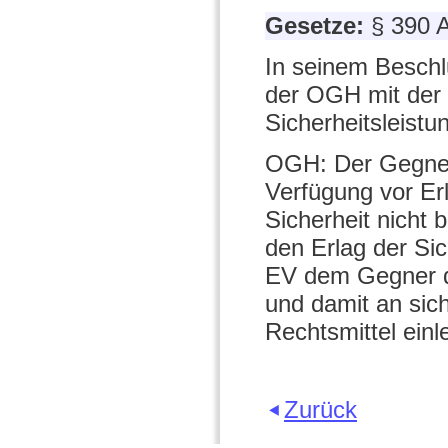
Gesetze:
§ 390 
In seinem Beschl
der OGH mit der 
Sicherheitsleistu
OGH: Der Gegner 
Verfügung vor Erl
Sicherheit nicht 
den Erlag der Sic
EV dem Gegner d
und damit an sich
Rechtsmittel einl
Zurück