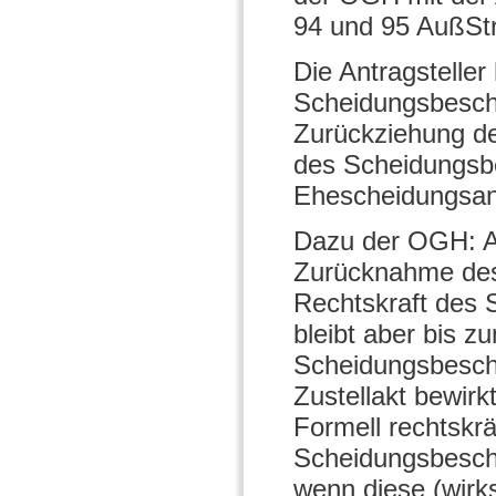
94 und 95 AußSt
Die Antragstelle
Scheidungsbeschl
Zurückziehung de
des Scheidungsbe
Ehescheidungsan
Dazu der OGH: A
Zurücknahme des 
Rechtskraft des 
bleibt aber bis z
Scheidungsbeschl
Zustellakt bewirkt
Formell rechtskrä
Scheidungsbeschl
wenn diese (wirk