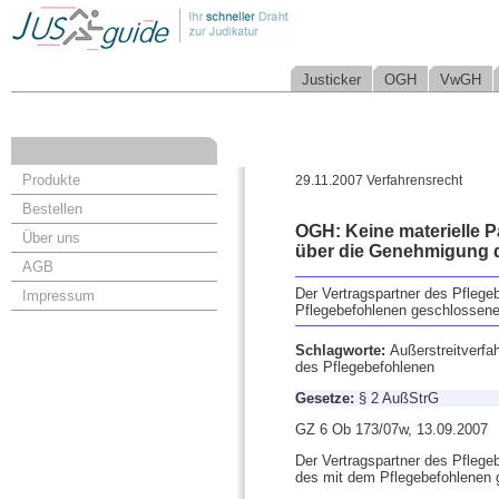
Justicker
OGH
VwGH
Produkte
29.11.2007 Verfahrensrecht
Bestellen
OGH: Keine materielle P
Über uns
über die Genehmigung d
AGB
Der Vertragspartner des Pflege
Impressum
Pflegebefohlenen geschlossenen
Schlagworte:
Außerstreitverfah
des Pflegebefohlenen
Gesetze:
§ 2 AußStrG
GZ 6 Ob 173/07w, 13.09.2007
Der Vertragspartner des Pflege
des mit dem Pflegebefohlenen