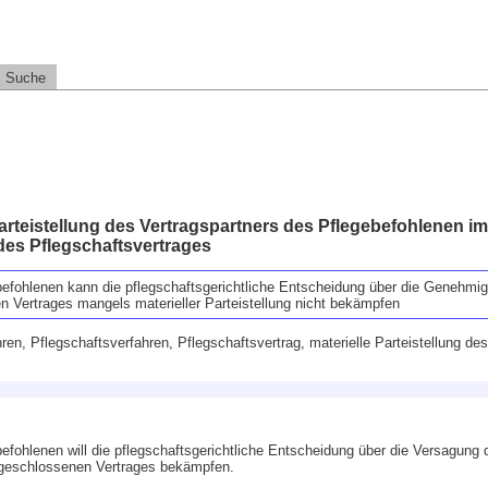
Suche
arteistellung des Vertragspartners des Pflegebefohlenen i
es Pflegschaftsvertrages
befohlenen kann die pflegschaftsgerichtliche Entscheidung über die Genehmi
 Vertrages mangels materieller Parteistellung nicht bekämpfen
ren, Pflegschaftsverfahren, Pflegschaftsvertrag, materielle Parteistellung de
befohlenen will die pflegschaftsgerichtliche Entscheidung über die Versagun
 geschlossenen Vertrages bekämpfen.