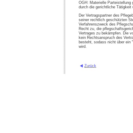
OGH: Materielle Parteistellung
durch die gerichtliche Tätigkeit 
Der Vertragspartner des Pflege
seiner rechtlich geschützten Ste
Verfahrenszweck des Pflegscha
Recht zu, die pflegschaftsger
Vertrages zu bekämpfen. Die vo
kein Rechtsanspruch des Vertra
besteht, sodass nicht über ein 
wird.
Zurück