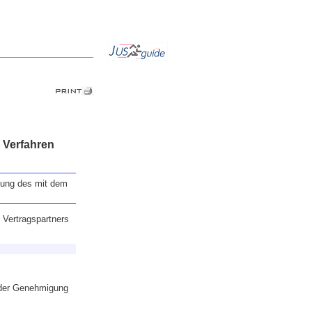
m Verfahren
gung des mit dem
s Vertragspartners
g der Genehmigung