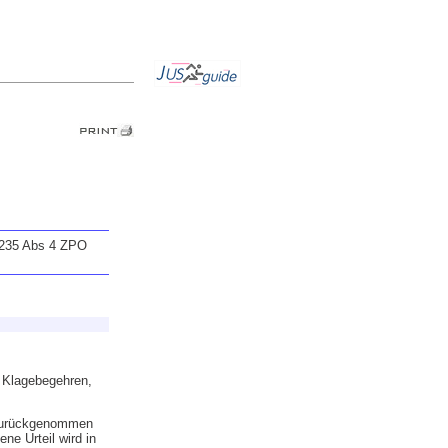
§ 235 Abs 4 ZPO
s Klagebegehren,
 zurückgenommen
ne Urteil wird in