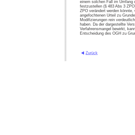
einem solchen Fall im Umfang 
festzustellen (§ 483 Abs 3 ZPO
ZPO verändert werden könnte, 
angefochtenen Urteil zu Grunde 
Modifizierungen rein verdeutli
haben. Da der dargestellte Ver
Verfahrensmangel bewirkt, kan
Entscheidung des OGH zu Grun
Zurück