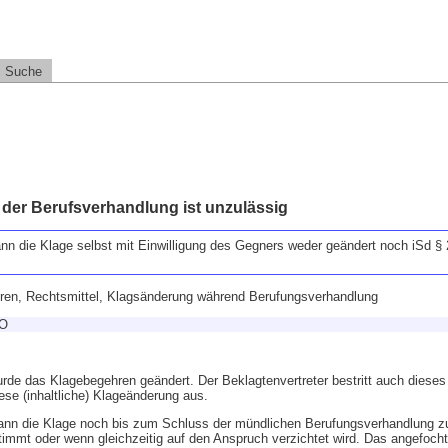
Suche
der Berufsverhandlung ist unzulässig
nn die Klage selbst mit Einwilligung des Gegners weder geändert noch iSd 
hren, Rechtsmittel, Klagsänderung während Berufungsverhandlung
PO
rde das Klagebegehren geändert. Der Beklagtenvertreter bestritt auch diese
ese (inhaltliche) Klageänderung aus.
ann die Klage noch bis zum Schluss der mündlichen Berufungsverhandlung
immt oder wenn gleichzeitig auf den Anspruch verzichtet wird. Das angefochte