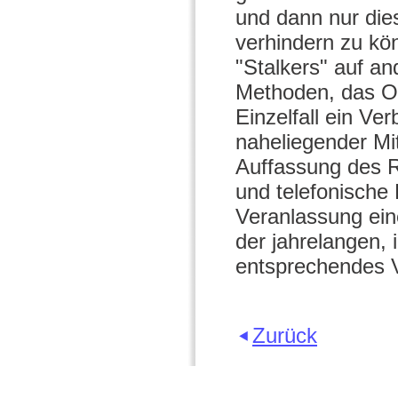
und dann nur die
verhindern zu kö
"Stalkers" auf an
Methoden, das Opf
Einzelfall ein Ve
naheliegender Mi
Auffassung des Re
und telefonische
Veranlassung ein
der jahrelangen, 
entsprechendes Ve
Zurück