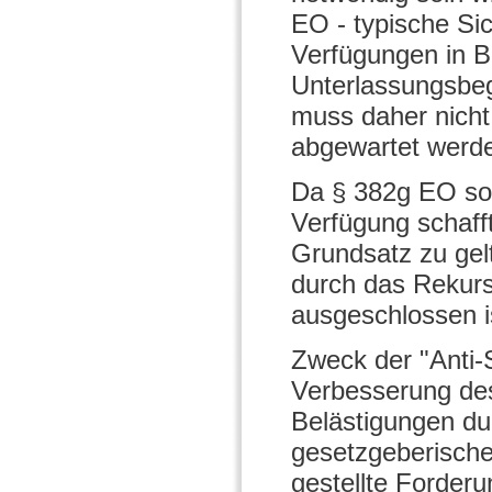
EO - typische Sic
Verfügungen in B
Unterlassungsbeg
muss daher nicht
abgewartet werd
Da § 382g EO som
Verfügung schafft
Grundsatz zu gel
durch das Rekurs
ausgeschlossen i
Zweck der "Anti-
Verbesserung des
Belästigungen dur
gesetzgeberische
gestellte Forder