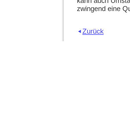
kann auch Umstä
zwingend eine Qu
Zurück