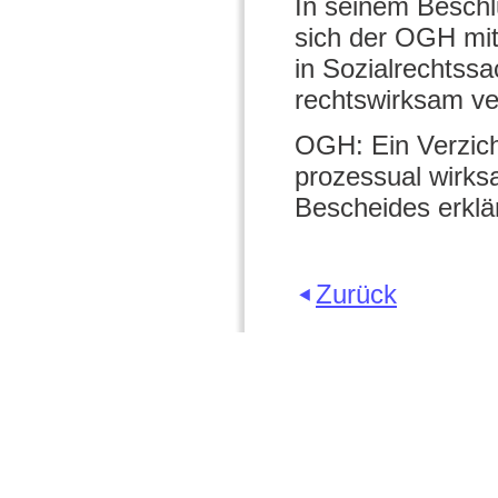
In seinem Besch
sich der OGH mit
in Sozialrechtss
rechtswirksam ve
OGH: Ein Verzich
prozessual wirks
Bescheides erklä
Zurück