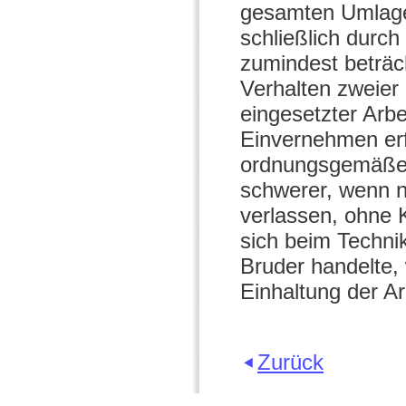
gesamten Umlager
schließlich durc
zumindest beträcht
Verhalten zweier
eingesetzter Arb
Einvernehmen erf
ordnungsgemäße P
schwerer, wenn n
verlassen, ohne 
sich beim Techni
Bruder handelte, 
Einhaltung der Ar
Zurück