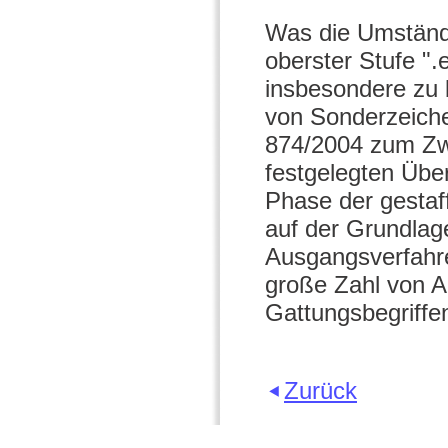
Was die Umstände
oberster Stufe ".
insbesondere zu 
von Sonderzeiche
874/2004 zum Zw
festgelegten Über
Phase der gestaf
auf der Grundlag
Ausgangsverfahre
große Zahl von A
Gattungsbegriffe
Zurück