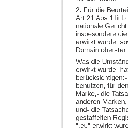
2. Für die Beurte
Art 21 Abs 1 lit 
nationale Gericht
insbesondere die
erwirkt wurde, s
Domain oberster S
Was die Umstände
erwirkt wurde, ha
berücksichtigen:-
benutzen, für de
Marke,- die Tats
anderen Marken, 
und- die Tatsach
gestaffelten Reg
".eu" erwirkt wur