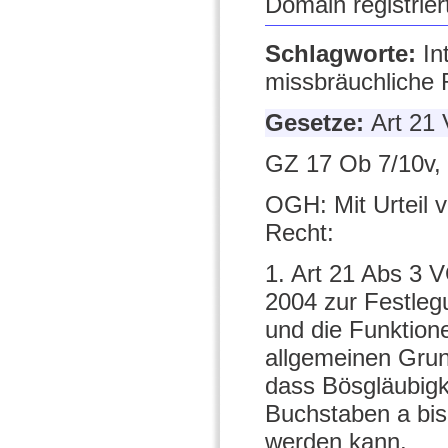
Domain registrier
Schlagworte:
In
missbräuchliche R
Gesetze:
Art 21
GZ 17 Ob 7/10v,
OGH: Mit Urteil 
Recht:
1. Art 21 Abs 3 
2004 zur Festleg
und die Funktion
allgemeinen Grund
dass Bösgläubigk
Buchstaben a bis
werden kann.