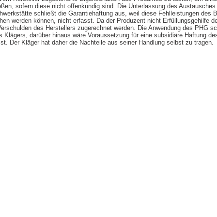
eßen, sofern diese nicht offenkundig sind. Die Unterlassung des Austausches
chwerkstätte schließt die Garantiehaftung aus, weil diese Fehlleistungen des 
en werden können, nicht erfasst. Da der Produzent nicht Erfüllungsgehilfe de
 Verschulden des Herstellers zugerechnet werden. Die Anwendung des PHG sc
 Klägers, darüber hinaus wäre Voraussetzung für eine subsidiäre Haftung de
r ist. Der Kläger hat daher die Nachteile aus seiner Handlung selbst zu tragen.