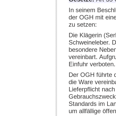
In seinem Beschl
der OGH mit eine
zu setzen:
Die Klägerin (Ser
Schweineleber. D
besondere Nebenb
vereinbart. Aufg
Einfuhr verboten.
Der OGH führte d
die Ware vereinb
Lieferpflicht na
Gebrauchszweck (
Standards im Lan
um allfällige öffe