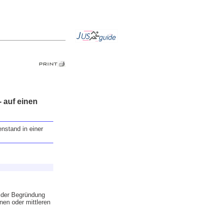
 auf einen
nstand in einer
t der Begründung
nen oder mittleren