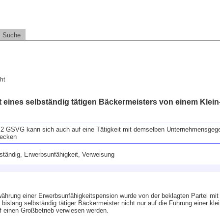
Suche
ht
 eines selbständig tätigen Bäckermeisters von einem Klein-
2 GSVG kann sich auch auf eine Tätigkeit mit demselben Unternehmensgege
recken
bständig, Erwerbsunfähigkeit, Verweisung
ährung einer Erwerbsunfähigkeitspension wurde von der beklagten Partei mi
 bislang selbständig tätiger Bäckermeister nicht nur auf die Führung einer klei
f einen Großbetrieb verwiesen werden.