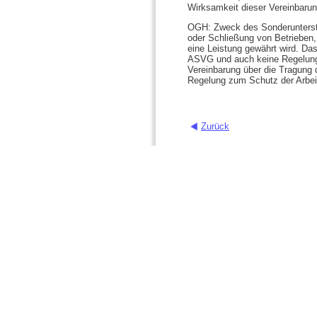
Wirksamkeit dieser Vereinbaru
OGH: Zweck des Sonderunterstüt
oder Schließung von Betrieben,
eine Leistung gewährt wird. Da
ASVG und auch keine Regelung,
Vereinbarung über die Tragung 
Regelung zum Schutz der Arbeit
Zurück