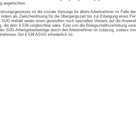
ng angefochten.
zungsgesetzes ist die soziale Vorsorge für ältere Arbeitnehmer im Falle de
 indem als Zwischenlösung für die Übergangszeit bis zur Erlangung eines P
s SUG enthält weder einen generellen noch speziellen Verweis auf die Anwend
 die dem § 539 vergleichbar wäre. Eine von der Belegschaftsvertretung vera
der SUG-Arbeitgeberbeiträge durch den Arbeitnehmer ist zulässig, sodass ins
nehmers iSd § 539 ASVG erforderlich ist.