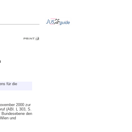
n
ns für die
 November 2000 zur
uf (ABl. L 303, S.
auf Bundesebene den
 Wien und