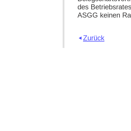
des Betriebsrates
ASGG keinen R
Zurück