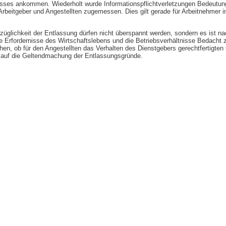
isses ankommen. Wiederholt wurde Informationspflichtverletzungen Bedeutung
rbeitgeber und Angestellten zugemessen. Dies gilt gerade für Arbeitnehmer in
züglichkeit der Entlassung dürfen nicht überspannt werden, sondern es ist 
die Erfordernisse des Wirtschaftslebens und die Betriebsverhältnisse Bedacht
en, ob für den Angestellten das Verhalten des Dienstgebers gerechtfertigten
e auf die Geltendmachung der Entlassungsgründe.