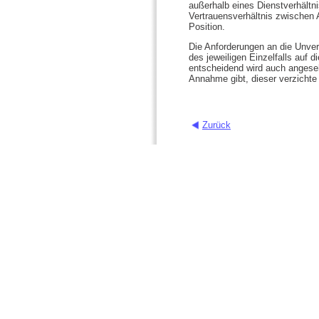
außerhalb eines Dienstverhältn
Vertrauensverhältnis zwischen A
Position.
Die Anforderungen an die Unver
des jeweiligen Einzelfalls auf 
entscheidend wird auch angeseh
Annahme gibt, dieser verzicht
Zurück