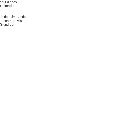
 für dieses
 leitender
nach den Umständen
 zu nehmen. Als
 Grund zur