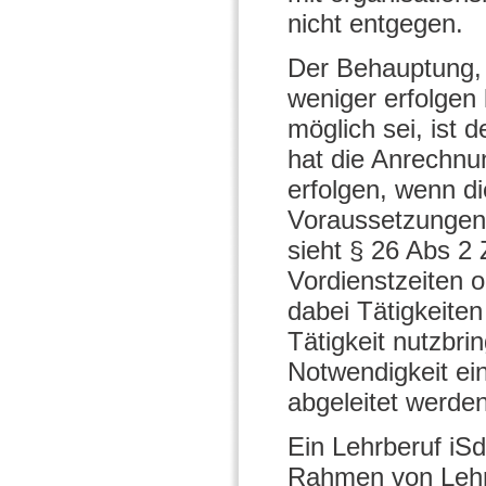
nicht entgegen.
Der Behauptung,
weniger erfolgen
möglich sei, ist
hat die Anrechnu
erfolgen, wenn d
Voraussetzungen i
sieht § 26 Abs 2 
Vordienstzeiten 
dabei Tätigkeiten
Tätigkeit nutzbri
Notwendigkeit ein
abgeleitet werden
Ein Lehrberuf iS
Rahmen von Lehrv