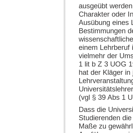
ausgeübt werden. 
Charakter oder In
Ausübung eines 
Bestimmungen des
wissenschaftliche
einem Lehrberuf i
vielmehr der Ums
1 lit b Z 3 UOG 
hat der Kläger in
Lehrveranstaltung
Universitätslehr
(vgl § 39 Abs 1 
Dass die Universi
Studierenden die
Maße zu gewährle