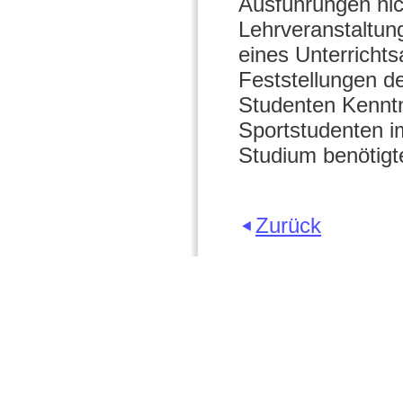
Ausführungen nich
Lehrveranstaltun
eines Unterrichts
Feststellungen d
Studenten Kenntn
Sportstudenten i
Studium benötigt
Zurück