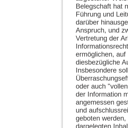
Belegschaft hat n
Führung und Leit
darüber hinausge
Anspruch, und zw
Vertretung der A
Informationsrecht
ermöglichen, auf 
diesbezügliche A
Insbesondere soll
Überraschungseff
oder auch "vollen
der Information
angemessen gesta
und aufschlussrei
geboten werden, 
dargelegten Inhal