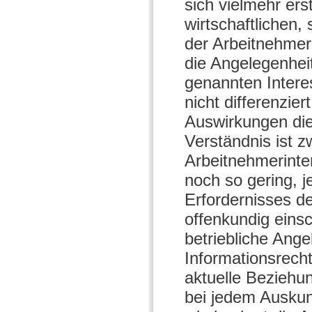
sich vielmehr ers
wirtschaftlichen,
der Arbeitnehmer
die Angelegenhei
genannten Intere
nicht differenzie
Auswirkungen die
Verständnis ist z
Arbeitnehmerinte
noch so gering, 
Erfordernisses d
offenkundig eins
betriebliche Ang
Informationsrech
aktuelle Beziehu
bei jedem Auskunf