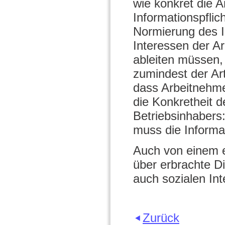
wie konkret die 
Informationspflic
Normierung des I
Interessen der A
ableiten müssen,
zumindest der Ar
dass Arbeitnehmer
die Konkretheit d
Betriebsinhabers:
muss die Informat
Auch von einem e
über erbrachte Di
auch sozialen In
Zurück