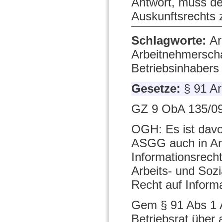
Antwort, muss de
Auskunftsrechts
Schlagworte:
Ar
Arbeitnehmerschaf
Betriebsinhabers
Gesetze:
§ 91 A
GZ 9 ObA 135/09
OGH: Es ist davo
ASGG auch in Ang
Informationsrecht
Arbeits- und Sozi
Recht auf Inform
Gem § 91 Abs 1 A
Betriebsrat über 