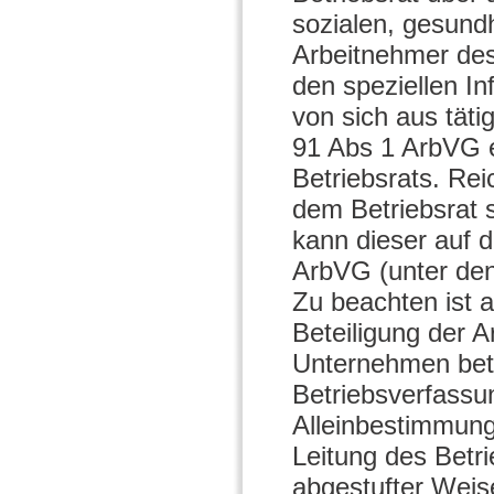
sozialen, gesundh
Arbeitnehmer des
den speziellen In
von sich aus täti
91 Abs 1 ArbVG e
Betriebsrats. Rei
dem Betriebsrat 
kann dieser auf 
ArbVG (unter den
Zu beachten ist 
Beteiligung der A
Unternehmen betri
Betriebsverfassu
Alleinbestimmung
Leitung des Betri
abgestufter Weis