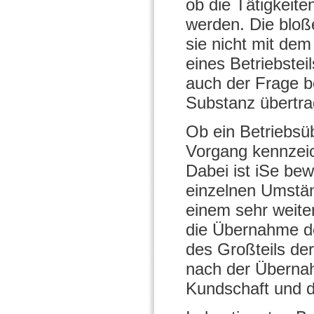
ob die Tätigkeite
werden. Die bloß
sie nicht mit de
eines Betriebstei
auch der Frage b
Substanz übertr
Ob ein Betriebsüb
Vorgang kennzeic
Dabei ist iSe be
einzelnen Umstä
einem sehr weite
die Übernahme de
des Großteils der 
nach der Übernah
Kundschaft und di