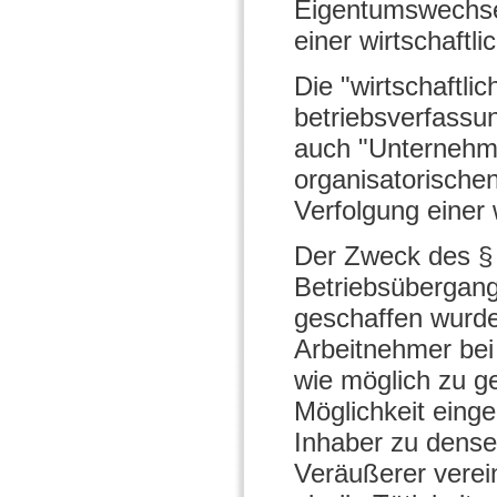
Eigentumswechsel
einer wirtschaftl
Die "wirtschaftlic
betriebsverfassun
auch "Unternehmen
organisatorische
Verfolgung einer 
Der Zweck des §
Betriebsübergan
geschaffen wurde,
Arbeitnehmer be
wie möglich zu g
Möglichkeit einge
Inhaber zu dense
Veräußerer verei