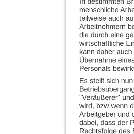
In bestimmten Br
menschliche Arbe
teilweise auch a
Arbeitnehmern be
die durch eine g
wirtschaftliche E
kann daher auch 
Übernahme eines
Personals bewirk
Es stellt sich nu
Betriebsübergang
"Veräußerer" und
wird, bzw wenn di
Arbeitgeber und 
dabei, dass der 
Rechtsfolge des B