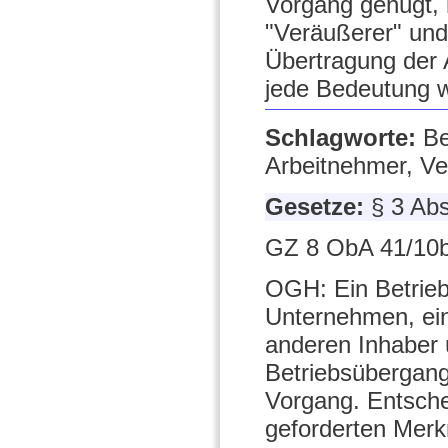
Vorgang genügt,
"Veräußerer" und
Übertragung der 
jede Bedeutung 
Schlagworte:
Be
Arbeitnehmer, Ve
Gesetze:
§ 3 Ab
GZ 8 ObA 41/10b
OGH: Ein Betriebs
Unternehmen, ein 
anderen Inhaber 
Betriebsübergang
Vorgang. Entschei
geforderten Merk