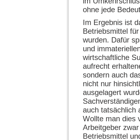
im Umkehrschlus
ohne jede Bedeu
Im Ergebnis ist 
Betriebsmittel fü
wurden. Dafür sp
und immaterielle
wirtschaftliche 
aufrecht erhalte
sondern auch das
nicht nur hinsich
ausgelagert wurd
Sachverständigen 
auch tatsächlich
Wollte man dies 
Arbeitgeber zwar 
Betriebsmittel un