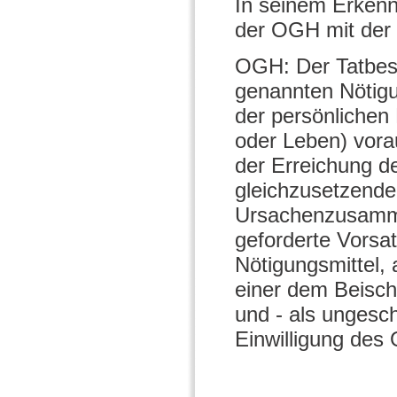
In seinem Erkenn
der OGH mit der 
OGH: Der Tatbest
genannten Nötigu
der persönlichen 
oder Leben) vora
der Erreichung de
gleichzusetzende
Ursachenzusamme
geforderte Vorsa
Nötigungsmittel,
einer dem Beisch
und - als ungesch
Einwilligung des 