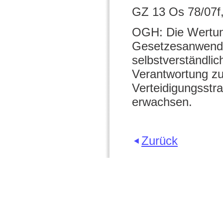
GZ 13 Os 78/07f
OGH: Die Wertung
Gesetzesanwendu
selbstverständli
Verantwortung zu
Verteidigungsstra
erwachsen.
Zurück