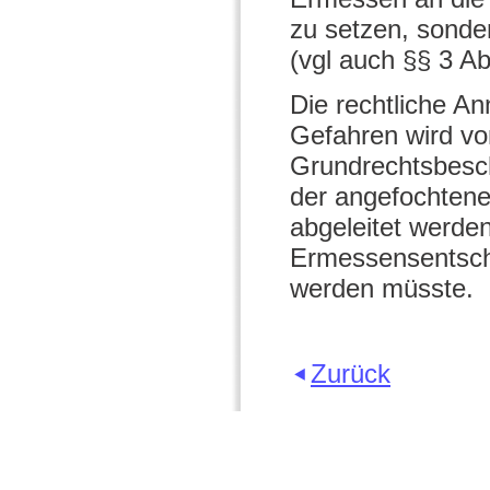
zu setzen, sonde
(vgl auch §§ 3 A
Die rechtliche A
Gefahren wird 
Grundrechtsbesch
der angefochten
abgeleitet werden
Ermessensentsche
werden müsste.
Zurück