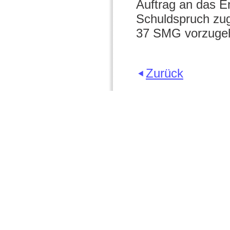
Auftrag an das Er
Schuldspruch zug
37 SMG vorzuge
Zurück