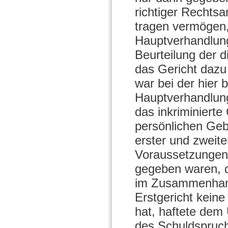
richtiger Rechtsa
tragen vermögen
Hauptverhandlung
Beurteilung der 
das Gericht dazu 
war bei der hier
Hauptverhandlung
das inkriminierte
persönlichen Geb
erster und zweite
Voraussetzungen
gegeben waren, 
im Zusammenhang
Erstgericht kein
hat, haftete dem 
des Schuldspruch