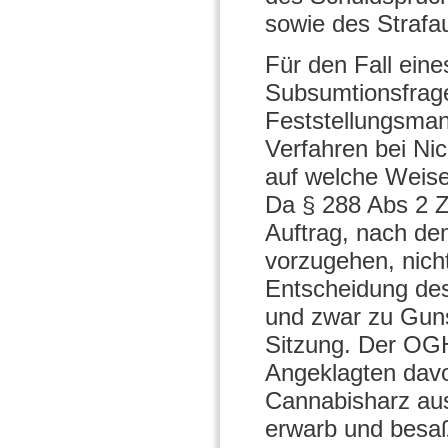
sowie des Strafa
Für den Fall eine
Subsumtionsfrage
Feststellungsman
Verfahren bei Ni
auf welche Weise
Da § 288 Abs 2 Z
Auftrag, nach d
vorzugehen, nicht
Entscheidung des
und zwar zu Guns
Sitzung. Der OGH
Angeklagten davo
Cannabisharz aus
erwarb und besaß