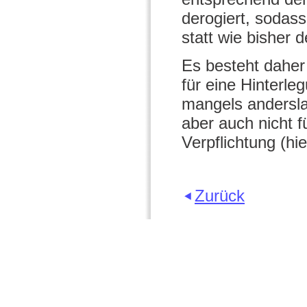
derogiert, sodass
statt wie bisher 
Es besteht daher 
für eine Hinterl
mangels andersl
aber auch nicht 
Verpflichtung (hi
Zurück