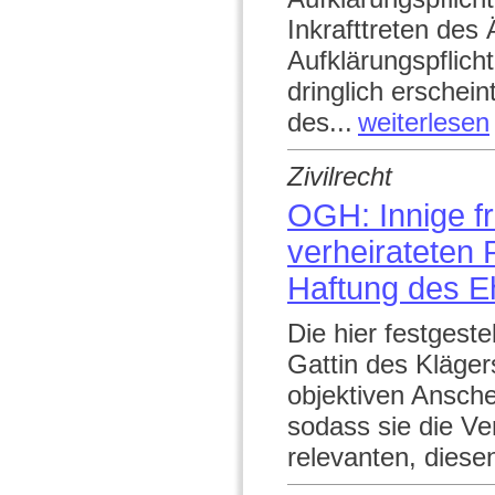
Inkrafttreten des
Aufklärungspflicht
dringlich erschein
des...
weiterlesen
Zivilrecht
OGH: Innige f
verheirateten
Haftung des E
Die hier festgest
Gattin des Kläger
objektiven Ansch
sodass sie die Ver
relevanten, diese