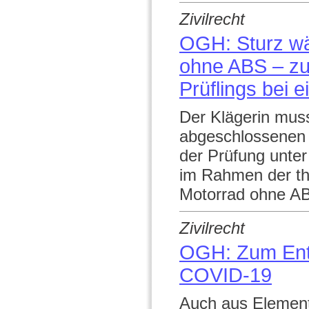
Zivilrecht
OGH: Sturz w
ohne ABS – zu
Prüflings bei 
Der Klägerin muss
abgeschlossenen 
der Prüfung unte
im Rahmen der the
Motorrad ohne ABS
Zivilrecht
OGH: Zum Entf
COVID-19
Auch aus Elementa