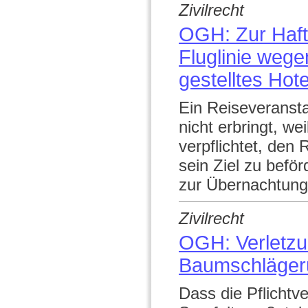
Zivilrecht
OGH: Zur Haftu
Fluglinie wege
gestelltes Hote
Ein Reiseveransta
nicht erbringt, wei
verpflichtet, den
sein Ziel zu bef
zur Übernachtung 
Zivilrecht
OGH: Verletzu
Baumschlägeru
Dass die Pflichtv