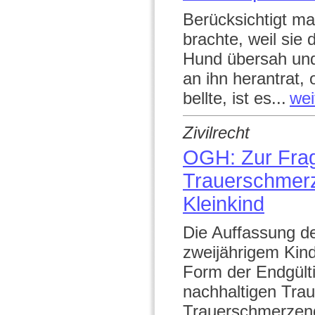
Berücksichtigt ma
brachte, weil sie
Hund übersah und 
an ihn herantrat,
bellte, ist es...
wei
Zivilrecht
OGH: Zur Frag
Trauerschmerz
Kleinkind
Die Auffassung de
zweijährigem Kind
Form der Endgülti
nachhaltigen Trau
Trauerschmerzeng