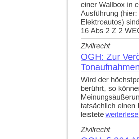
einer Wallbox in 
Ausführung (hier
Elektroautos) sind
16 Abs 2 Z 2 WE
Zivilrecht
OGH: Zur Veröf
Tonaufnahme
Wird der höchstp
berührt, so könne
Meinungsäußerungs
tatsächlich einen
leistete
weiterles
Zivilrecht