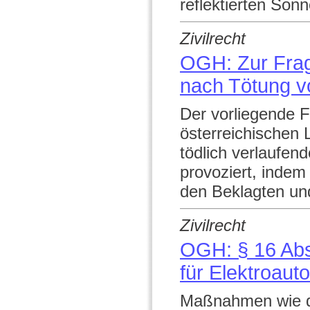
reflektierten Sonn
Zivilrecht
OGH: Zur Frag
nach Tötung v
Der vorliegende Fa
österreichischen 
tödlich verlaufend
provoziert, indem 
den Beklagten und
Zivilrecht
OGH: § 16 Abs
für Elektroaut
Maßnahmen wie di