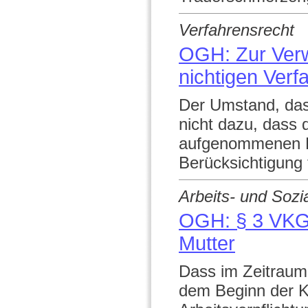
Verfahrensrecht
OGH: Zur Verw
nichtigen Ver
Der Umstand, dass 
nicht dazu, dass d
aufgenommenen Be
Berücksichtigung 
Arbeits- und Sozi
OGH: § 3 VKG 
Mutter
Dass im Zeitraum
dem Beginn der Ka