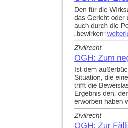
Den für die Wirk
das Gericht oder
auch durch die Po
„bewirken“
weiter
Zivilrecht
OGH: Zum nega
Ist dem außerbüch
Situation, die ei
trifft die Beweisl
Ergebnis den, der
erworben haben wi
Zivilrecht
OGH: Zur Fälli