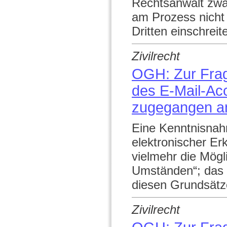
Rechtsanwalt zwa
am Prozess nicht 
Dritten einschreit
Zivilrecht
OGH: Zur Frag
des E-Mail-Ac
zugegangen an
Eine Kenntnisnah
elektronischer Er
vielmehr die Mögl
Umständen“; das B
diesen Grundsätz
Zivilrecht