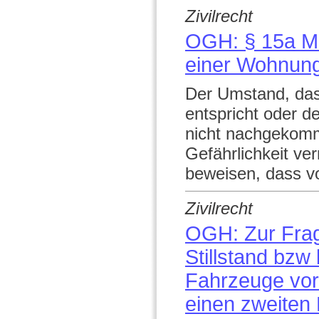
Zivilrecht
OGH: § 15a M
einer Wohnung
Der Umstand, das
entspricht oder d
nicht nachgekomm
Gefährlichkeit ve
beweisen, dass vo
Zivilrecht
OGH: Zur Frag
Stillstand bzw
Fahrzeuge vor
einen zweiten