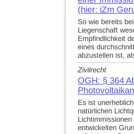
(hier: iZm Ge
So wie bereits bei
Liegenschaft wesen
Empfindlichkeit d
eines durchschni
abzustellen ist, al
Zivilrecht
OGH: § 364 A
Photovoltaika
Es ist unerheblic
natürlichen Lichtq
Lichtimmissionen 
entwickelten Gru