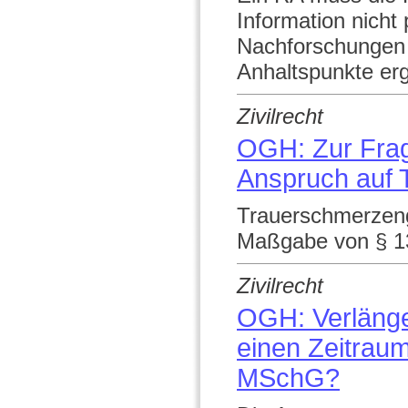
Information nicht
Nachforschungen a
Anhaltspunkte er
Zivilrecht
OGH: Zur Frage
Anspruch auf 
Trauerschmerzeng
Maßgabe von § 1
Zivilrecht
OGH: Verläng
einen Zeitrau
MSchG?