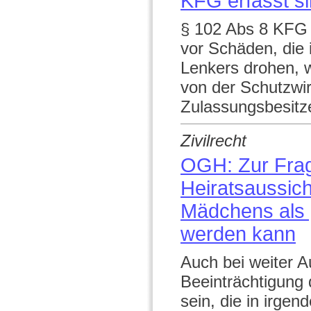
KFG erfasst s
§ 102 Abs 8 KFG 
vor Schäden, die 
Lenkers drohen, w
von der Schutzwi
Zulassungsbesitzer
Zivilrecht
OGH: Zur Frage
Heiratsaussich
Mädchens als 
werden kann
Auch bei weiter A
Beeinträchtigung
sein, die in irg