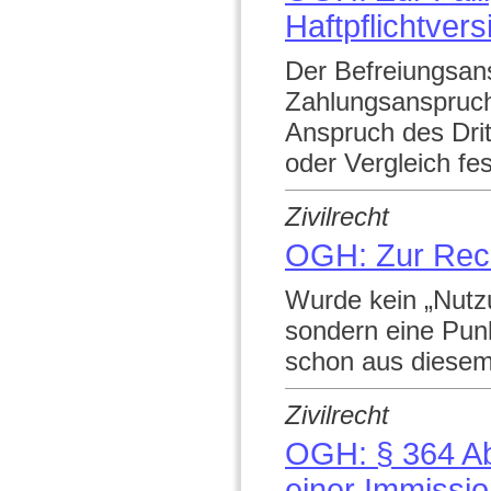
Haftpflichtver
Der Befreiungsans
Zahlungsanspruch,
Anspruch des Drit
oder Vergleich fes
Zivilrecht
OGH: Zur Rec
Wurde kein „Nutzu
sondern eine Punk
schon aus diesem
Zivilrecht
OGH: § 364 Ab
einer Immissi