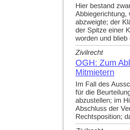
Hier bestand zwar
Abbiegerichtung, 
abzweigte; der Kl
der Spitze einer
worden und blieb 
Zivilrecht
OGH: Zum Abl
Mitmietern
Im Fall des Aussc
für die Beurteilun
abzustellen; im Hi
Abschluss der Ve
Rechtsposition; da