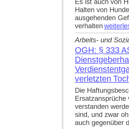
Es ist auch von H
Halten von Hunden
ausgehenden Gef
verhalten
weiterl
Arbeits- und Sozi
OGH: § 333 A
Dienstgeberha
Verdienstentg
verletzten Toc
Die Haftungsbesc
Ersatzansprüche 
verstanden werde
sind, und zwar oh
auch gegenüber de