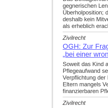
gegnerischen Lenk
Überholposition; 
deshalb kein Mitv
als erheblich erac
Zivilrecht
OGH: Zur Frag
„bei einer wro
Soweit das Kind 
Pflegeaufwand sel
Verpflichtung der
Eltern mangels Ve
finanzierbaren Pfl
Zivilrecht