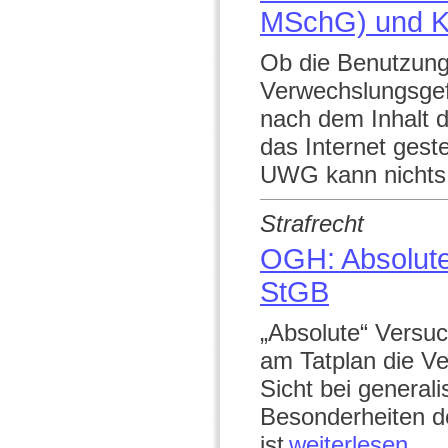
MSchG) und K
Ob die Benutzung
Verwechslungsgef
nach dem Inhalt d
das Internet gest
UWG kann nichts 
Strafrecht
OGH: Absolute
StGB
„Absolute“ Versuc
am Tatplan die Ve
Sicht bei general
Besonderheiten d
ist
weiterlesen