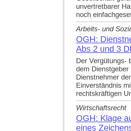
unvertretbarer H
noch einfachgese
Arbeits- und Sozi
OGH: Dienstne
Abs 2 und 3 
Der Vergütungs-
dem Dienstgeber 
Dienstnehmer dem
Einverständnis m
rechtskräftigen Urt
Wirtschaftsrecht
OGH: Klage au
eines Zeichen