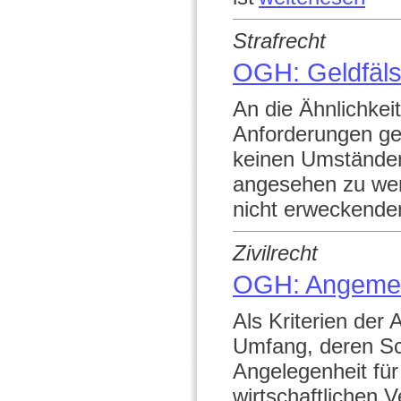
Strafrecht
OGH: Geldfäl
An die Ähnlichkei
Anforderungen ges
keinen Umständen
angesehen zu wer
nicht erweckende
Zivilrecht
OGH: Angemes
Als Kriterien der
Umfang, deren Sc
Angelegenheit für
wirtschaftlichen 