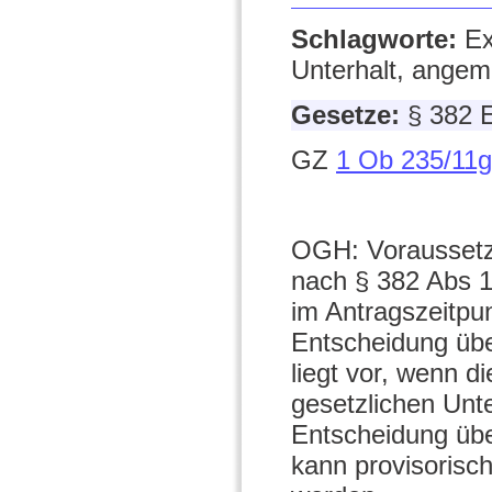
Schlagworte:
Ex
Unterhalt, angem
Gesetze:
§ 382 
GZ
1 Ob 235/11g
OGH: Voraussetzu
nach § 382 Abs 1 
im Antragszeitpu
Entscheidung über
liegt vor, wenn di
gesetzlichen Unte
Entscheidung üb
kann provisorisch