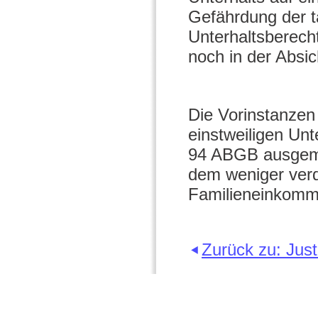
Gefährdung der t
Unterhaltsberecht
noch in der Absi
Die Vorinstanzen
einstweiligen Unt
94 ABGB ausgemit
dem weniger ver
Familieneinkomm
Zurück zu: Just