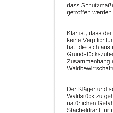
dass Schutzmaßn
getroffen werden
Klar ist, dass de
keine Verpflicht
hat, die sich au
Grundstückszubeh
Zusammenhang mi
Waldbewirtschaft
Der Kläger und s
Waldstück zu geh
natürlichen Gefa
Stacheldraht für 