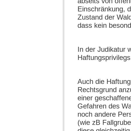
abseits von öffe
Einschränkung, d
Zustand der Wal
dass kein besond
In der Judikatur 
Haftungsprivileg
Auch die Haftung
Rechtsgrund anzu
einer geschaffene
Gefahren des Wal
noch andere Pers
(wie zB Fallgrub
diese gleichzeit