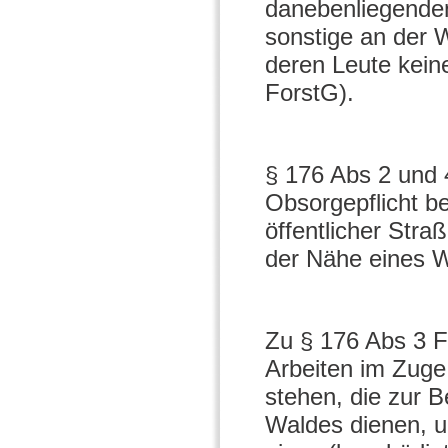
danebenliegenden
sonstige an der 
deren Leute keine
ForstG).
§ 176 Abs 2 und 
Obsorgepflicht b
öffentlicher Stra
der Nähe eines 
Zu § 176 Abs 3 
Arbeiten im Zuge
stehen, die zur 
Waldes dienen, un