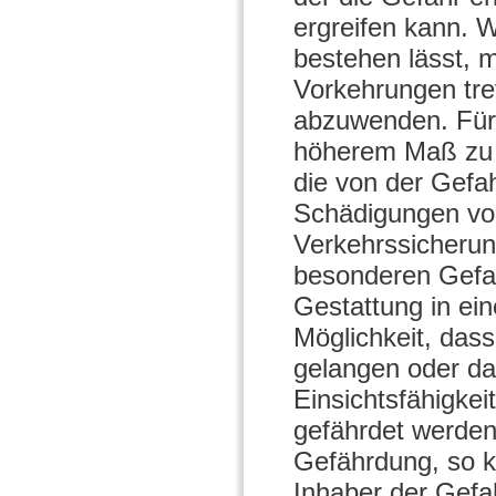
ergreifen kann. 
bestehen lässt, 
Vorkehrungen tre
abzuwenden. Für 
höherem Maß zu 
die von der Gefah
Schädigungen vor
Verkehrssicherung
besonderen Gefa
Gestattung in ei
Möglichkeit, das
gelangen oder da
Einsichtsfähigke
gefährdet werden
Gefährdung, so k
Inhaber der Gef