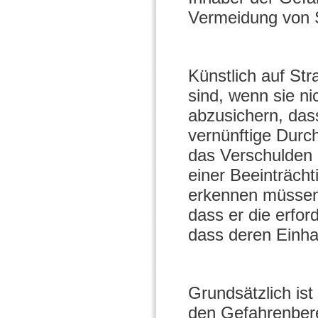
Vermeidung von S
Künstlich auf St
sind, wenn sie ni
abzusichern, dass
vernünftige Durch
das Verschulden r
einer Beeinträcht
erkennen müssen.
dass er die erfor
dass deren Einha
Grundsätzlich ist
den Gefahrenbere