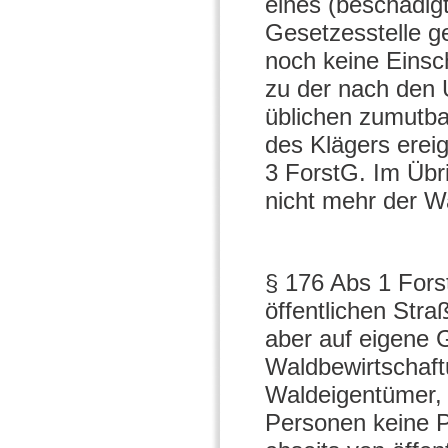
eines (beschädigt
Gesetzesstelle g
noch keine Einsch
zu der nach den 
üblichen zumutba
des Klägers ereig
3 ForstG. Im Übri
nicht mehr der Wa
§ 176 Abs 1 Forst
öffentlichen Str
aber auf eigene 
Waldbewirtschaft
Waldeigentümer, 
Personen keine P