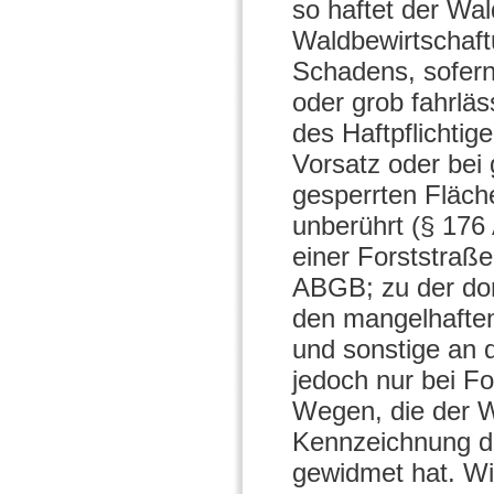
so haftet der Wal
Waldbewirtschaft
Schadens, sofern 
oder grob fahrlä
des Haftpflichtig
Vorsatz oder bei 
gesperrten Fläche
unberührt (§ 176
einer Forststraß
ABGB; zu der do
den mangelhafte
und sonstige an 
jedoch nur bei Fo
Wegen, die der 
Kennzeichnung de
gewidmet hat. W