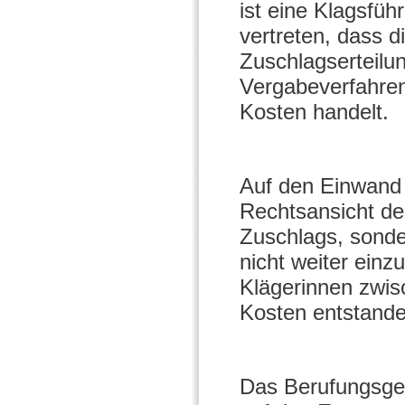
ist eine Klagsfüh
vertreten, dass d
Zuschlagserteilu
Vergabeverfahren
Kosten handelt.
Auf den Einwand 
Rechtsansicht des
Zuschlags, sonde
nicht weiter einz
Klägerinnen zwis
Kosten entstande
Das Berufungsgeri