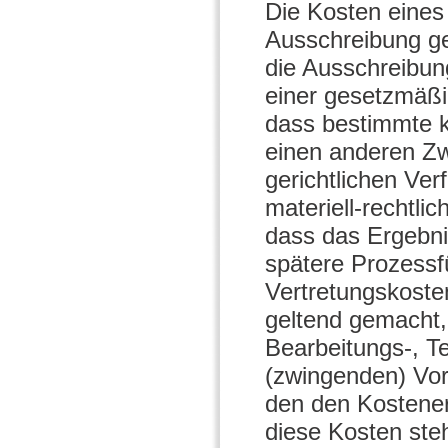
Die Kosten eines 
Ausschreibung ge
die Ausschreibun
einer gesetzmäßi
dass bestimmte 
einen anderen Zw
gerichtlichen Ve
materiell-rechtl
dass das Ergebn
spätere Prozessf
Vertretungskoste
geltend gemacht,
Bearbeitungs-, T
(zwingenden) Vor
den den Kostener
diese Kosten ste