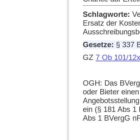
Schlagworte:
Ve
Ersatz der Kosten
Ausschreibungsb
Gesetze:
§ 337 
GZ
7 Ob 101/12
OGH: Das BVerg
oder Bieter eine
Angebotsstellung
ein (§ 181 Abs 1
Abs 1 BVergG nF