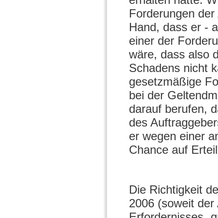
Forderungen der A
Hand, dass er - 
einer der Forder
wäre, dass also d
Schadens nicht ka
gesetzmäßige For
bei der Geltendm
darauf berufen, d
des Auftraggebers
er wegen einer a
Chance auf Ertei
Die Richtigkeit 
2006 (soweit der 
Erfordernisses „