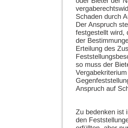
oder Bieter der 
vergaberechtswid
Schaden durch Au
Der Anspruch st
festgestellt wird
der Bestimmunge
Erteilung des Zus
Feststellungsbes
so muss der Biet
Vergabekriterium 
Gegenfeststellung
Anspruch auf Sc
Zu bedenken ist i
den Feststellung
erfüllten, aber nu