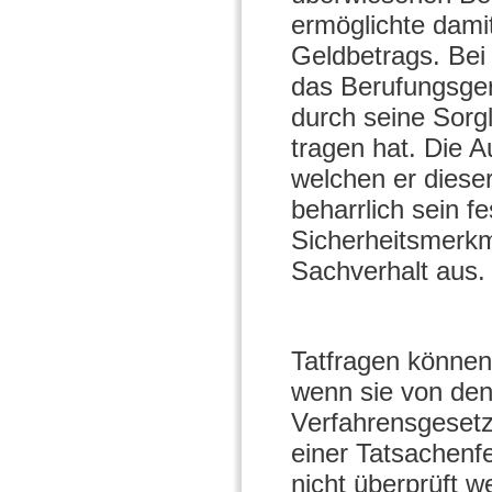
ermöglichte dam
Geldbetrags. Bei
das Berufungsger
durch seine Sorg
tragen hat. Die A
welchen er dieser
beharrlich sein f
Sicherheitsmerkm
Sachverhalt aus.
Tatfragen können
wenn sie von den
Verfahrensgesetz
einer Tatsachenf
nicht überprüft w