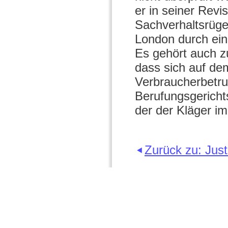
er in seiner Revi
Sachverhaltsrüg
London durch eine
Es gehört auch z
dass sich auf de
Verbraucherbetru
Berufungsgericht
der der Kläger i
Zurück zu: Just