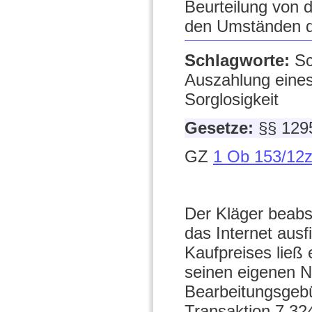
Beurteilung von 
den Umständen de
Schlagworte:
Sc
Auszahlung eines
Sorglosigkeit
Gesetze:
§§ 129
GZ
1 Ob 153/12
Der Kläger beabsi
das Internet aus
Kaufpreises ließ
seinen eigenen 
Bearbeitungsgebü
Transaktion 7.324