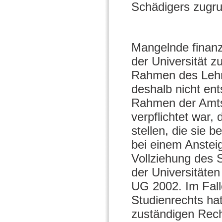
Schädigers zugru
Mangelnde finanzi
der Universität z
Rahmen des Lehrb
deshalb nicht ent
Rahmen der Amtsh
verpflichtet war,
stellen, die sie 
bei einem Ansteig
Vollziehung des S
der Universitäten
UG 2002. Im Fal
Studienrechts ha
zuständigen Rech