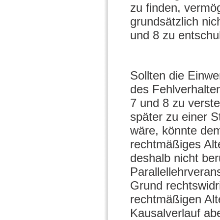
zu finden, vermö
grundsätzlich nic
und 8 zu entschu
Sollten die Einwe
des Fehlverhalten
7 und 8 zu verst
später zu einer
wäre, könnte dem
rechtmäßiges Alt
deshalb nicht be
Parallellehrvera
Grund rechtswidr
rechtmäßigen Alt
Kausalverlauf ab