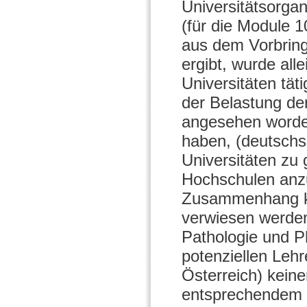
Universitätsorga
(für die Module 1
aus dem Vorbring
ergibt, wurde all
Universitäten tä
der Belastung de
angesehen worden
haben, (deutschs
Universitäten zu 
Hochschulen anzu
Zusammenhang ka
verwiesen werden,
Pathologie und P
potenziellen Lehr
Österreich) kein
entsprechendem 