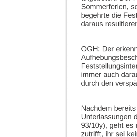
Sommerferien, so
begehrte die Fest
daraus resultier
OGH: Der erkenn
Aufhebungsbesch
Feststellungsinte
immer auch darau
durch den verspät
Nachdem bereits 
Unterlassungen d
93/10y), geht es
zutrifft, ihr sei