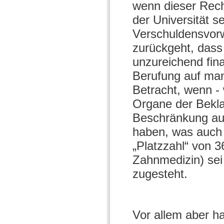
wenn dieser Rech
der Universität se
Verschuldensvor
zurückgeht, dass 
unzureichend fin
Berufung auf man
Betracht, wenn - 
Organe der Bekla
Beschränkung au
haben, was auch 
„Platzzahl“ von 
Zahnmedizin) sei
zugesteht.
Vor allem aber h