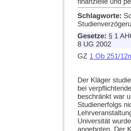
finanzielle und pe
Schlagworte:
Sc
Studienverzögeru
Gesetze:
§ 1 AH
8 UG 2002
GZ
1 Ob 251/12
Der Kläger studie
bei verpflichtend
beschränkt war u
Studienerfolgs n
Lehrveranstaltun
Universität wurd
angeboten. Der K