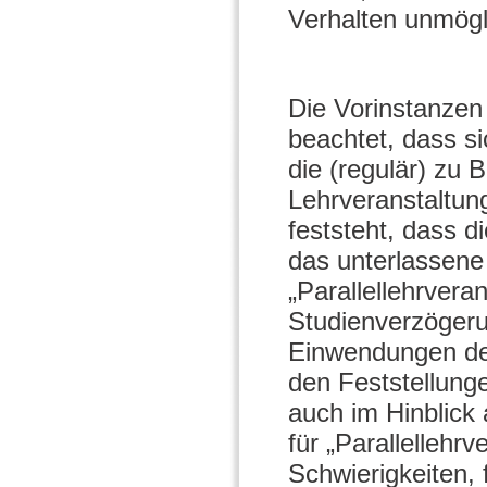
Verhalten unmög
Die Vorinstanze
beachtet, dass si
die (regulär) zu
Lehrveranstaltun
feststeht, dass 
das unterlassene 
„Parallellehrvera
Studienverzöger
Einwendungen der
den Feststellunge
auch im Hinblick
für „Parallellehr
Schwierigkeiten, 