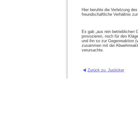
Hier beruhte die Verletzung des
freundschaftliche Verhältnis z
Es gab „aus rein betrieblichen 
provozieren, noch für den Kläg
und ihn so zur Gegenreaktion (
zusammen mit der Abwehrreakti
verursachte.
Zurück zu: Justicker