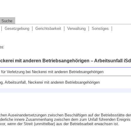
Suche
Gesetzgebung
Gerichtsbarkeit
Verwaltung
Sonstiges
ht
ckerei mit anderen Betriebsangehörigen – Arbeitsunfall iS
 für Verletzung bei Neckerei mit anderen Betriebsangehörigen
ng, Arbeitsunfall, Neckerei mit anderen Betriebsangehörigen
ichen Auseinandersetzungen zwischen Beschäftigen auf der Betriebsstätte der
orderliche innere Zusammenhang zwischen dem zum Unfall führenden Ereignis
vor, wenn der Streit (unmittelbar) aus der Betriebsarbeit erwachsen ist.