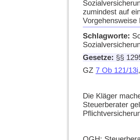
Sozialversicherun
zumindest auf ein
Vorgehensweise h
Schlagworte:
Sc
Sozialversicheru
Gesetze:
§§ 129
GZ
7 Ob 121/13i
Die Kläger mach
Steuerberater gel
Pflichtversicher
OGH: Steuerberat