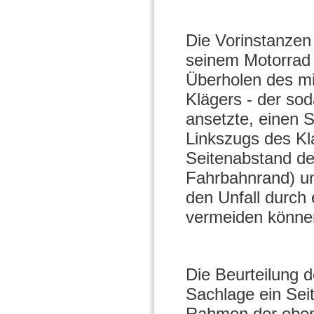
Die Vorinstanzen
seinem Motorrad 
Überholen des mi
Klägers - der sod
ansetzte, einen 
Linkszugs des Kl
Seitenabstand de
Fahrbahnrand) un
den Unfall durch
vermeiden könne
Die Beurteilung 
Sachlage ein Sei
Rahmen der oben 