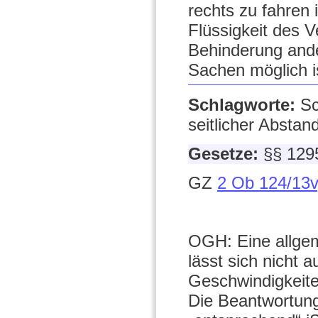
rechts zu fahren 
Flüssigkeit des 
Behinderung and
Sachen möglich i
Schlagworte:
Sc
seitlicher Abstan
Gesetze:
§§ 129
GZ
2 Ob 124/13v
OGH: Eine allgem
lässt sich nicht 
Geschwindigkeite
Die Beantwortung 