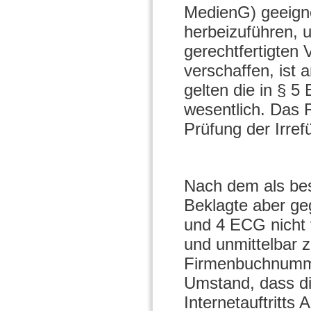
MedienG) geeigne
herbeizuführen, 
gerechtfertigten
verschaffen, ist
gelten die in § 5
wesentlich. Das 
Prüfung der Irref
Nach dem als be
Beklagte aber ge
und 4 ECG nicht ve
und unmittelbar z
Firmenbuchnumme
Umstand, dass di
Internetauftritts