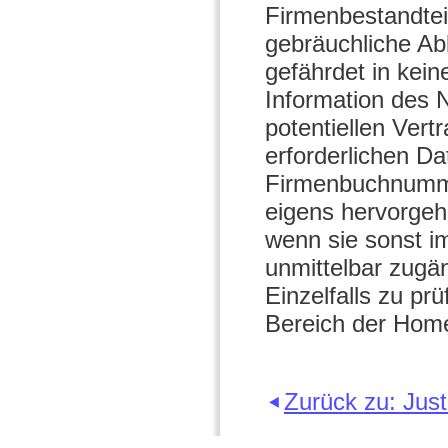
Firmenbestandtei
gebräuchliche Ab
gefährdet in kei
Information des N
potentiellen Vert
erforderlichen D
Firmenbuchnummer
eigens hervorge
wenn sie sonst im
unmittelbar zugä
Einzelfalls zu pr
Bereich der Hom
Zurück zu: Just