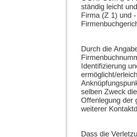
ständig leicht u
Firma (Z 1) und 
Firmenbuchgericht
Durch die Angab
Firmenbuchnumme
Identifizierung 
ermöglicht/erleich
Anknüpfungspunkt
selben Zweck dient
Offenlegung der 
weiterer Kontakt
Dass die Verletz