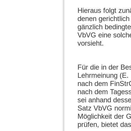
Hieraus folgt zun
denen gerichtlic
gänzlich bedingte
VbVG eine solch
vorsieht.
Für die in der Be
Lehrmeinung (E. 
nach dem FinStrG
nach dem Tages
sei anhand dessen
Satz VbVG normie
Möglichkeit der 
prüfen, bietet da