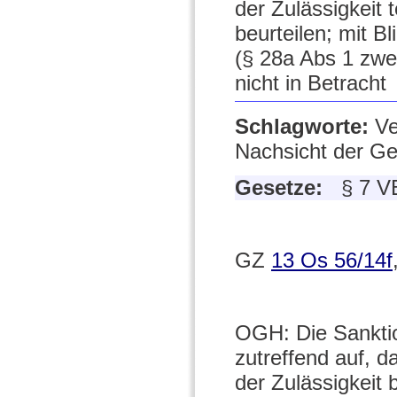
der Zulässigkeit 
beurteilen; mit 
(§ 28a Abs 1 zwe
nicht in Betracht
Schlagworte:
Ve
Nachsicht der G
Gesetze:
§ 7 V
GZ
13 Os 56/14f
OGH: Die Sanktio
zutreffend auf, d
der Zulässigkeit 