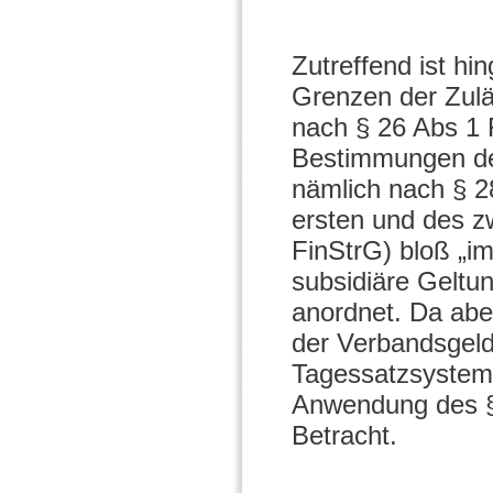
Zutreffend ist hi
Grenzen der Zuläs
nach § 26 Abs 1 
Bestimmungen des
nämlich nach § 2
ersten und des z
FinStrG) bloß „i
subsidiäre Geltu
anordnet. Da abe
der Verbandsgel
Tagessatzsystem 
Anwendung des § 
Betracht.