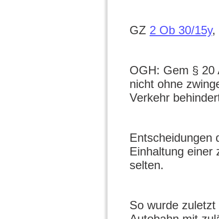
GZ
2 Ob 30/15y
,
OGH: Gem § 20 Ab
nicht ohne zwing
Verkehr behinder
Entscheidungen d
Einhaltung einer 
selten.
So wurde zuletzt
Autobahn mit zul