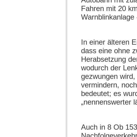
Fahren mit 20 km
Warnblinkanlage -
In einer älteren
dass eine ohne 
Herabsetzung der
wodurch der Lenk
gezwungen wird, 
vermindern, noch
bedeutet; es wurd
„nennenswerter l
Auch in 8 Ob 153
Nachfolgeverkeh