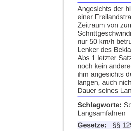
Angesichts der hi
einer Freilandstr
Zeitraum von zu
Schrittgeschwind
nur 50 km/h betr
Lenker des Bekla
Abs 1 letzter Sat
noch kein andere
ihm angesichts d
langen, auch nic
Dauer seines Lan
Schlagworte:
Sc
Langsamfahren
Gesetze:
§§ 12