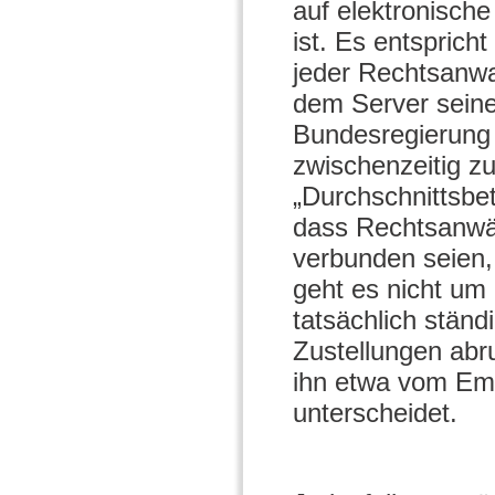
auf elektronische
ist. Es entsprich
jeder Rechtsanwa
dem Server seine
Bundesregierung 
zwischenzeitig z
„Durchschnittsbe
dass Rechtsanwäl
verbunden seien,
geht es nicht um
tatsächlich stän
Zustellungen abr
ihn etwa vom Emp
unterscheidet.