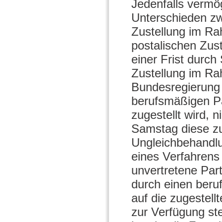
Jedenfalls vermö
Unterschieden zw
Zustellung im Ra
postalischen Zus
einer Frist durch
Zustellung im R
Bundesregierung 
berufsmäßigen P
zugestellt wird, 
Samstag diese zu
Ungleichbehandlu
eines Verfahrens 
unvertretene Part
durch einen beru
auf die zugestell
zur Verfügung ste