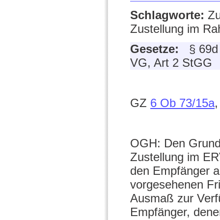
Schlagworte:
Zu
Zustellung im Ra
Gesetze:
§ 69d
VG, Art 2 StGG
GZ
6 Ob 73/15a
,
OGH: Den Grundsa
Zustellung im ERV
den Empfänger a
vorgesehenen Fri
Ausmaß zur Verf
Empfänger, denen