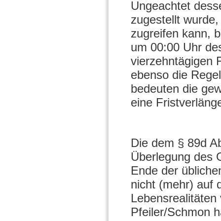
Ungeachtet dess
zugestellt wurde
zugreifen kann, b
um 00:00 Uhr des
vierzehntägigen F
ebenso die Regel 
bedeuten die ge
eine Fristverlän
Die dem § 89d A
Überlegung des G
Ende der übliche
nicht (mehr) auf
Lebensrealitäten 
Pfeiler/Schmon h