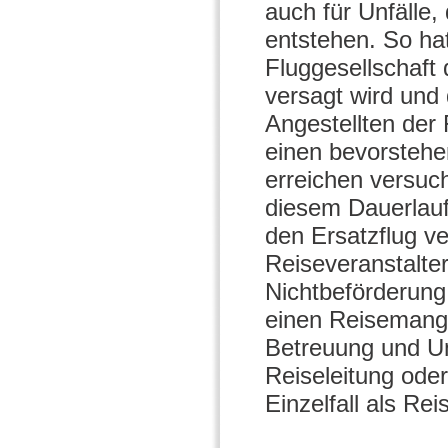
auch für Unfälle,
entstehen. So ha
Fluggesellschaft
versagt wird und
Angestellten der 
einen bevorstehe
erreichen versuch
diesem Dauerlauf 
den Ersatzflug ve
Reiseveranstalte
Nichtbeförderung
einen Reisemange
Betreuung und Unt
Reiseleitung oder
Einzelfall als Re