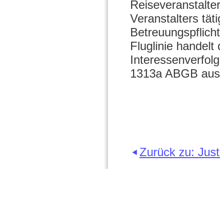
Reiseveranstalter
Veranstalters tät
Betreuungspflicht
Fluglinie handel
Interessenverfol
1313a ABGB ausr
Zurück zu: Just