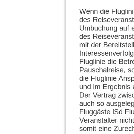
Wenn die Fluglini
des Reiseveransta
Umbuchung auf ei
des Reiseveransta
mit der Bereitste
Interessenverfol
Fluglinie die Bet
Pauschalreise, so
die Fluglinie An
und im Ergebnis 
Der Vertrag zwis
auch so ausgelegt
Fluggäste iSd Fl
Veranstalter nic
somit eine Zurec