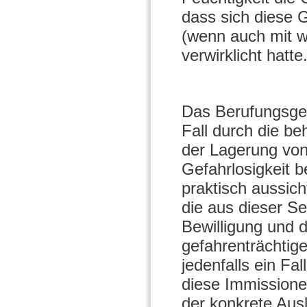
dass sich diese G
(wenn auch mit w
verwirklicht hatte
Das Berufungsger
Fall durch die b
der Lagerung von
Gefahrlosigkeit 
praktisch aussi
die aus dieser S
Bewilligung und 
gefahrenträchtig
jedenfalls ein F
diese Immissionen
der konkrete Ausl