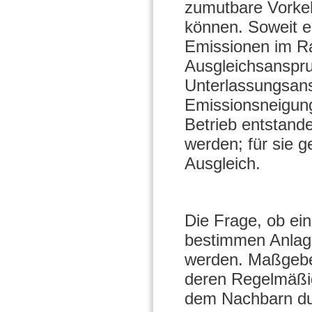
zumutbare Vorkeh
können. Soweit e
Emissionen im Ra
Ausgleichsanspr
Unterlassungsan
Emissionsneigun
Betrieb entstand
werden; für sie 
Ausgleich.
Die Frage, ob ei
bestimmen Anlage 
werden. Maßgebend
deren Regelmäßigk
dem Nachbarn dur