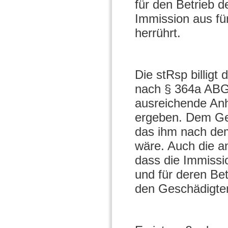
für den Betrieb d
Immission aus fü
herrührt.
Die stRsp billig
nach § 364a ABGB
ausreichende Anh
ergeben. Dem Ge
das ihm nach dem
wäre. Auch die 
dass die Immiss
und für deren Betr
den Geschädigte