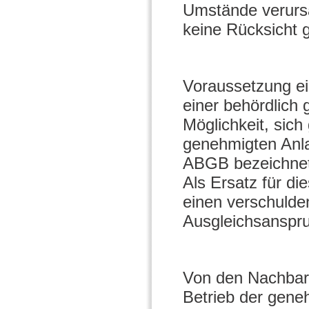
Umstände verursa
keine Rücksicht
Voraussetzung ei
einer behördlich
Möglichkeit, sich
genehmigten Anl
ABGB bezeichnete
Als Ersatz für 
einen verschulde
Ausgleichsanspr
Von den Nachbarn
Betrieb der gene