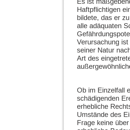
Es ist maßgebend
Haftpflichtigen ei
bildete, das er z
alle adäquaten 
Gefährdungspoten
Verursachung ist
seiner Natur nach
Art des eingetret
außergewöhnliche
Ob im Einzelfall
schädigenden Erei
erhebliche Recht
Umstände des Ein
Frage keine über