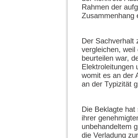
Rahmen der aufg
Zusammenhang e
Der Sachverhalt 
vergleichen, weil
beurteilen war, d
Elektroleitungen
womit es an der
an der Typizität 
Die Beklagte hat 
ihrer genehmigt
unbehandeltem g
die Verladung zu