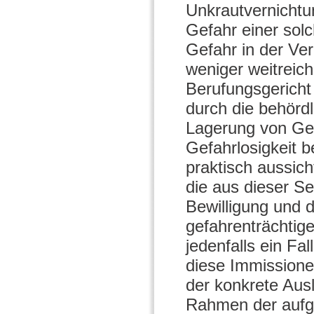
Unkrautvernichtun
Gefahr einer sol
Gefahr in der Ve
weniger weitreich
Berufungsgericht 
durch die behörd
Lagerung von Ge
Gefahrlosigkeit 
praktisch aussic
die aus dieser S
Bewilligung und 
gefahrenträchtig
jedenfalls ein F
diese Immissionen
der konkrete Ausl
Rahmen der aufg