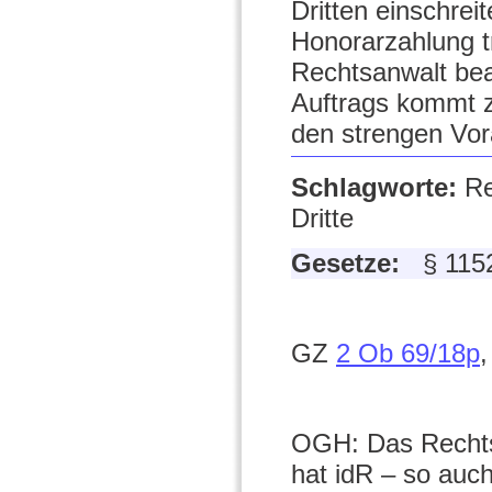
Dritten einschrei
Honorarzahlung tr
Rechtsanwalt beau
Auftrags kommt z
den strengen Vo
Schlagworte:
Re
Dritte
Gesetze:
§ 115
GZ
2 Ob 69/18p
,
OGH: Das Rechtsv
hat idR – so auch