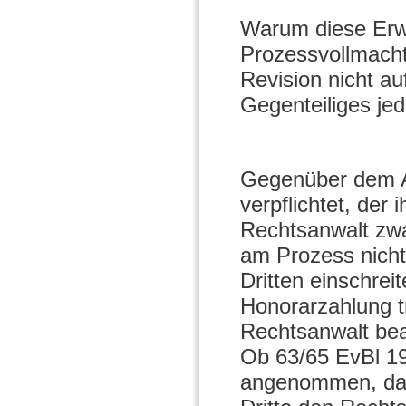
Warum diese Erwä
Prozessvollmacht g
Revision nicht au
Gegenteiliges jed
Gegenüber dem An
verpflichtet, der
Rechtsanwalt zwa
am Prozess nicht
Dritten einschrei
Honorarzahlung tr
Rechtsanwalt bea
Ob 63/65 EvBl 19
angenommen, dass