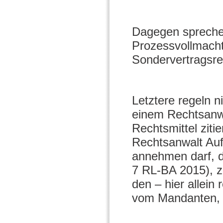
Dagegen sprechen
Prozessvollmacht
Sondervertragsre
Letztere regeln n
einem Rechtsanw
Rechtsmittel zit
Rechtsanwalt Auf
annehmen darf, d
7 RL-BA 2015), ze
den – hier allein
vom Mandanten, s