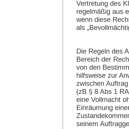
Vertretung des K
regelmäßig aus e
wenn diese Rech
als „Bevollmächt
Die Regeln des 
Bereich der Rech
von den Bestimm
hilfsweise zur A
zwischen Auftrag
(zB § 8 Abs 1 RA
eine Vollmacht oh
Einräumung einer
Zustandekommen 
seinem Auftragge