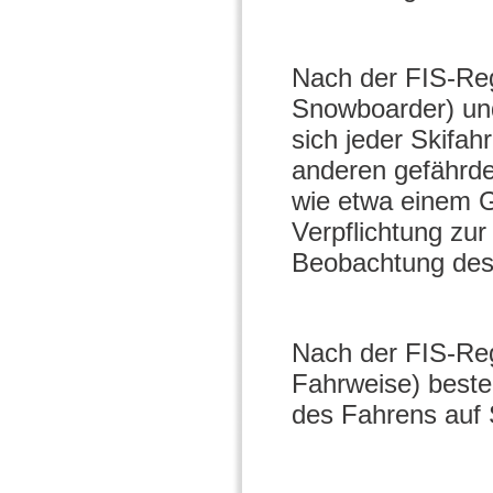
Nach der FIS-Reg
Snowboarder) un
sich jeder Skifa
anderen gefährde
wie etwa einem G
Verpflichtung zu
Beobachtung des
Nach der FIS-Reg
Fahrweise) beste
des Fahrens auf S