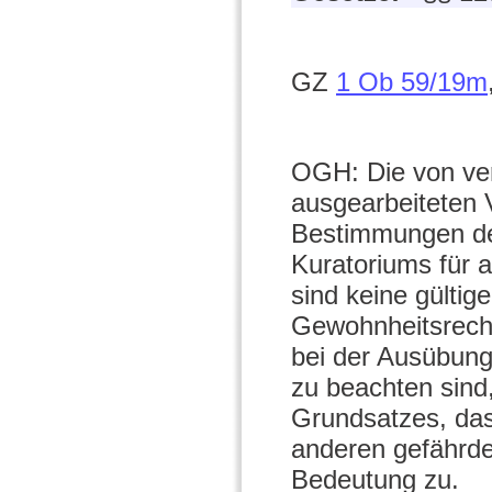
GZ
1 Ob 59/19m
OGH: Die von ver
ausgearbeiteten V
Bestimmungen de
Kuratoriums für 
sind keine gülti
Gewohnheitsrecht
bei der Ausübung 
zu beachten sind
Grundsatzes, das
anderen gefährde
Bedeutung zu.