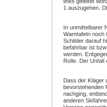
links geleitet wo
1 auszugehen. Di
In unmittelbare
Warntafeln noch 
Schilder darauf h
befahrbar ist bzw
werden. Entgegen
Rolle. Der Unfall
Dass der Kläger a
bevorstehenden R
nachging, entbind
anderen Skifahrer