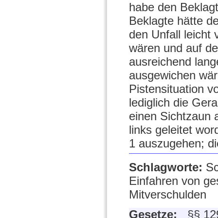
habe den Beklagte
Beklagte hätte de
den Unfall leich
wären und auf de
ausreichend lang
ausgewichen wäre
Pistensituation 
lediglich die Ge
einen Sichtzaun 
links geleitet wo
1 auszugehen; di
Schlagworte:
Sc
Einfahren von ge
Mitverschulden
Gesetze:
§§ 12