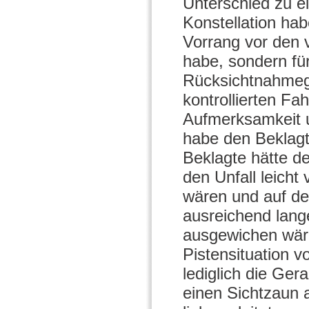
Unterschied zu e
Konstellation hab
Vorrang vor den 
habe, sondern für
Rücksichtnahmeg
kontrollierten Fa
Aufmerksamkeit u
habe den Beklagte
Beklagte hätte de
den Unfall leich
wären und auf de
ausreichend lang
ausgewichen wäre
Pistensituation 
lediglich die Ge
einen Sichtzaun 