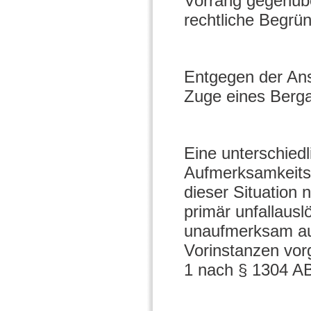
Vorrang gegenübe
rechtliche Begrü
Entgegen der Ansi
Zuge eines Bergau
Eine unterschied
Aufmerksamkeitsfe
dieser Situation n
primär unfallaus
unaufmerksam auf
Vorinstanzen vor
1 nach § 1304 AB