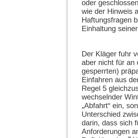
oder geschlossen
wie der Hinweis a
Haftungsfragen be
Einhaltung seine
Der Kläger fuhr 
aber nicht für an
gesperrten) präpa
Einfahren aus de
Regel 5 gleichzus
wechselnder Winte
„Abfahrt“ ein, so
Unterschied zwisc
darin, dass sich 
Anforderungen a