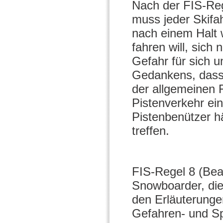
Nach der FIS-Reg
muss jeder Skifah
nach einem Halt 
fahren will, sich
Gefahr für sich 
Gedankens, dass 
der allgemeinen F
Pistenverkehr ei
Pistenbenützer hä
treffen.
FIS-Regel 8 (Beac
Snowboarder, die
den Erläuterungen
Gefahren- und Spe