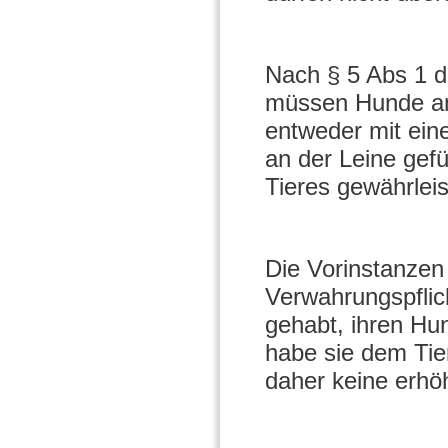
Nach § 5 Abs 1 d
müssen Hunde an 
entweder mit ein
an der Leine gef
Tieres gewährleist
Die Vorinstanzen
Verwahrungspflic
gehabt, ihren Hun
habe sie dem Tie
daher keine erhö