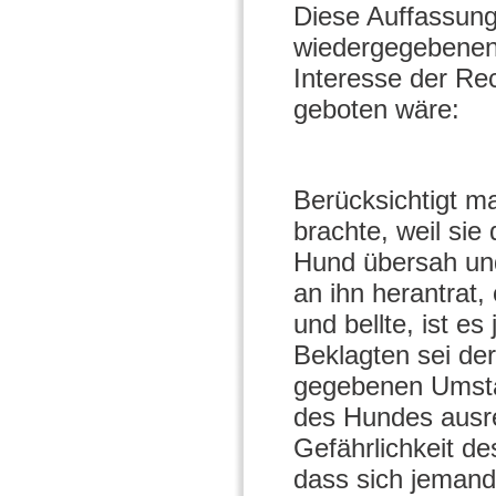
Diese Auffassung
wiedergegebenen 
Interesse der Re
geboten wäre:
Berücksichtigt ma
brachte, weil sie
Hund übersah und 
an ihn herantrat
und bellte, ist e
Beklagten sei der
gegebenen Umstä
des Hundes ausre
Gefährlichkeit de
dass sich jemand