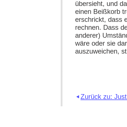
übersieht, und d
einen Beißkorb t
erschrickt, dass 
rechnen. Dass de
anderer) Umständ
wäre oder sie da
auszuweichen, ste
Zurück zu: Just