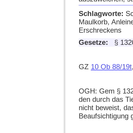
Schlagworte:
Sc
Maulkorb, Anlein
Erschreckens
Gesetze:
§ 13
GZ
10 Ob 88/19t
OGH: Gem § 1320 
den durch das Ti
nicht beweist, da
Beaufsichtigung g