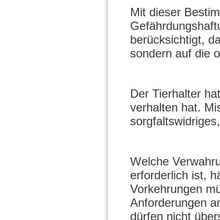
Mit dieser Besti
Gefährdungshaftu
berücksichtigt, d
sondern auf die o
Der Tierhalter ha
verhalten hat. Mis
sorgfaltswidriges
Welche Verwahrun
erforderlich ist,
Vorkehrungen müs
Anforderungen an
dürfen nicht übe