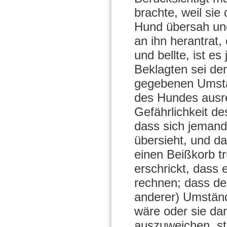
brachte, weil sie
Hund übersah und 
an ihn herantrat
und bellte, ist e
Beklagten sei der
gegebenen Umstä
des Hundes ausre
Gefährlichkeit de
dass sich jemand
übersieht, und d
einen Beißkorb t
erschrickt, dass 
rechnen; dass de
anderer) Umständ
wäre oder sie da
auszuweichen, ste