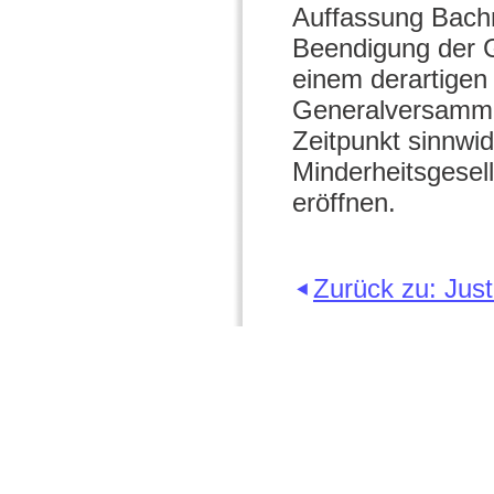
Auffassung Bachne
Beendigung der G
einem derartigen 
Generalversamml
Zeitpunkt sinnwid
Minderheitsgesel
eröffnen.
Zurück zu: Just