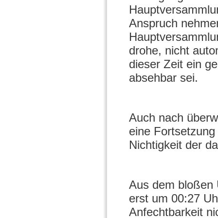
Hauptversammlung
Anspruch nehmen
Hauptversammlun
drohe, nicht aut
dieser Zeit ein 
absehbar sei.
Auch nach überw
eine Fortsetzung
Nichtigkeit der 
Aus dem bloßen 
erst um 00:27 Uh
Anfechtbarkeit ni