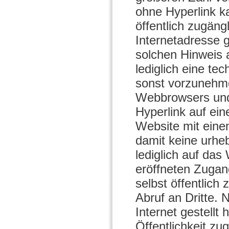
ohne Hyperlink ka
öffentlich zugäng
Internetadresse g
solchen Hinweis a
lediglich eine tec
sonst vorzunehme
Webbrowsers und 
Hyperlink auf ei
Website mit eine
damit keine urhe
lediglich auf das
eröffneten Zugan
selbst öffentlich 
Abruf an Dritte. 
Internet gestellt
Öffentlichkeit zu