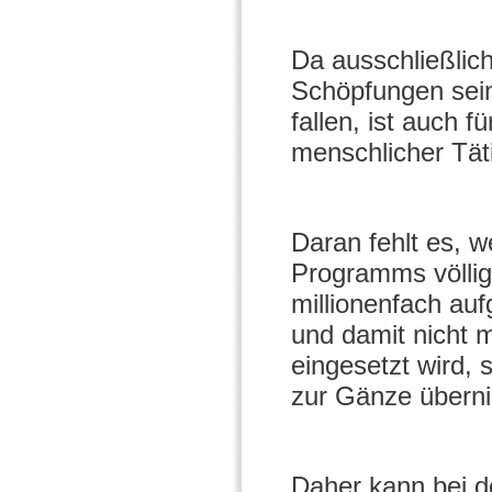
Da ausschließlic
Schöpfungen sein
fallen, ist auch 
menschlicher Täti
Daran fehlt es, w
Programms völlig
millionenfach auf
und damit nicht m
eingesetzt wird,
zur Gänze übern
Daher kann bei d