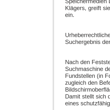
Speichermedien Dr
Klägers, greift s
ein.
Urheberrechtlich
Suchergebnis de
Nach den Festste
Suchmaschine der
Fundstellen (in F
zugleich den Befe
Bildschirmoberfl
Damit stellt sich
eines schutzfähig