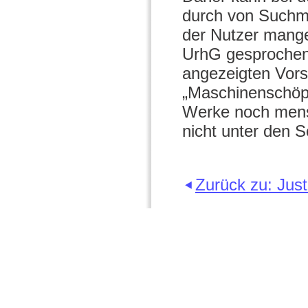
durch von Suchm
der Nutzer mangel
UrhG gesprochen
angezeigten Vorsc
„Maschinenschöp
Werke noch mensc
nicht unter den 
Zurück zu: Just