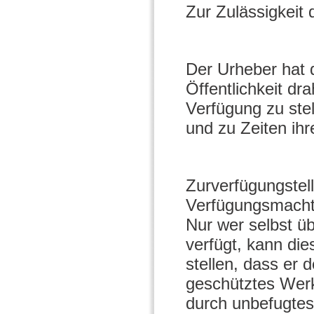
Zur Zulässigkeit
Der Urheber hat 
Öffentlichkeit dr
Verfügung zu stel
und zu Zeiten ihr
Zurverfügungstel
Verfügungsmacht
Nur wer selbst üb
verfügt, kann di
stellen, dass er 
geschütztes Werk 
durch unbefugtes 