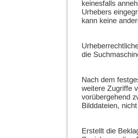
keinesfalls anne
Urhebers eingegri
kann keine ander
Urheberrechtliche
die Suchmaschine
Nach dem festgest
weitere Zugriffe
vorübergehend zw
Bilddateien, nicht
Erstellt die Bekl