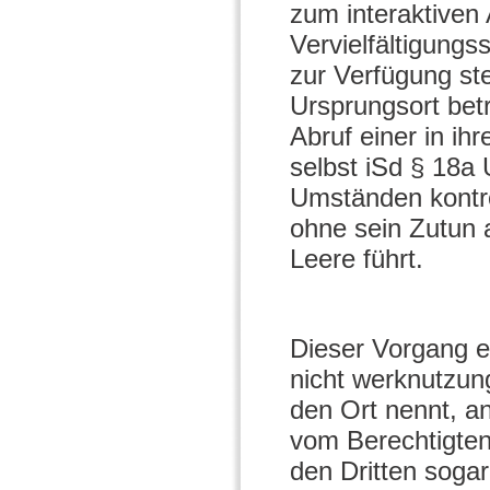
zum interaktiven
Vervielfältigungs
zur Verfügung ste
Ursprungsort betr
Abruf einer in ih
selbst iSd § 18a 
Umständen kontro
ohne sein Zutun a
Leere führt.
Dieser Vorgang en
nicht werknutzung
den Ort nennt, a
vom Berechtigten
den Dritten soga