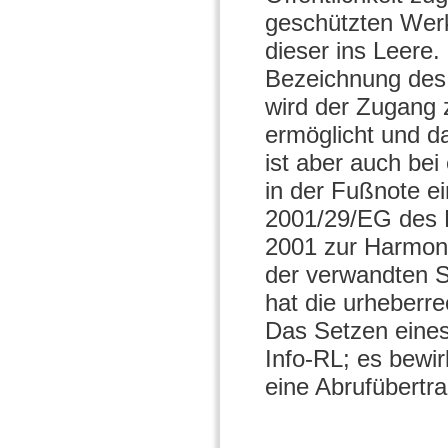
geschützten Werk
dieser ins Leere.
Bezeichnung des 
wird der Zugang 
ermöglicht und d
ist aber auch be
in der Fußnote ei
2001/29/EG des 
2001 zur Harmoni
der verwandten Sc
hat die urheberre
Das Setzen eines
Info-RL; es bewi
eine Abrufübertr