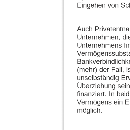
Eingehen von Schu
Auch Privatentna
Unternehmen, die
Unternehmens fina
Vermögenssubsta
Bankverbindlichk
(mehr) der Fall, 
unselbständig Er
Überziehung sein
finanziert. In be
Vermögens ein Ei
möglich.