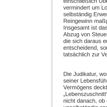
einschließlich Ü
vermindert um Lo
selbständig Erwer
Reingewinn maßge
Insgesamt ist da
Abzug von Steue
die sich daraus e
entscheidend, so
tatsächlich zur V
Die Judikatur, wo
seiner Lebensfüh
Vermögens deckt,
„Lebenszuschnitt
nicht danach, ob 