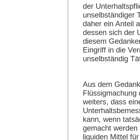
der Unterhaltspf
unselbständiger T
daher ein Anteil
dessen sich der U
diesem Gedanken
Eingriff in die 
unselbständig Tät
Aus dem Gedanken
Flüssigmachung d
weiters, dass ei
Unterhaltsbemess
kann, wenn tatsä
gemacht werden k
liquiden Mittel f