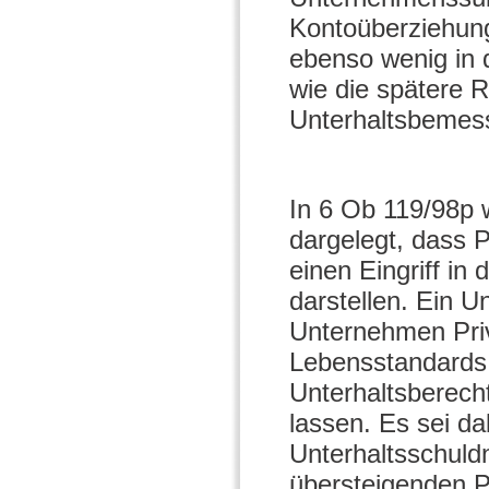
Kontoüberziehung
ebenso wenig in 
wie die spätere 
Unterhaltsbemess
In 6 Ob 119/98p
dargelegt, dass 
einen Eingriff i
darstellen. Ein U
Unternehmen Priv
Lebensstandards 
Unterhaltsberech
lassen. Es sei d
Unterhaltsschul
übersteigenden 