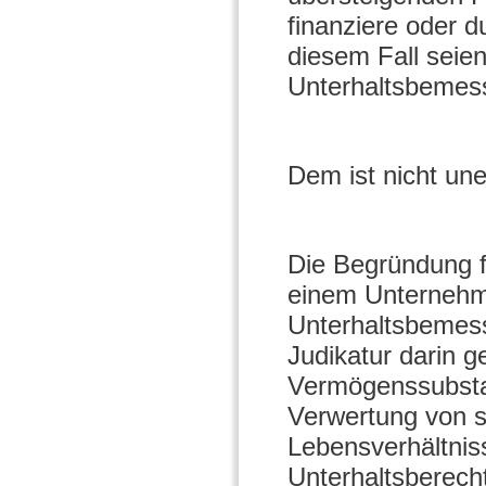
finanziere oder 
diesem Fall seie
Unterhaltsbemes
Dem ist nicht une
Die Begründung f
einem Unternehme
Unterhaltsbemess
Judikatur darin ge
Vermögenssubstanz
Verwertung von 
Lebensverhältniss
Unterhaltsberech