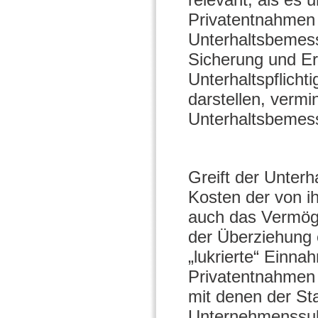
Privatentnahmen 
Unterhaltsbemes
Sicherung und Erh
Unterhaltspflicht
darstellen, vermi
Unterhaltsbemes
Greift der Unterh
Kosten der von i
auch das Vermög
der Überziehung 
„lukrierte“ Einna
Privatentnahmen 
mit denen der S
Unternehmenssubs