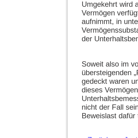
Umgekehrt wird a
Vermögen verfügt,
aufnimmt, in unter
Vermögenssubstan
der Unterhaltsbe
Soweit also im v
übersteigenden 
gedeckt waren u
dieses Vermögens
Unterhaltsbemess
nicht der Fall se
Beweislast dafür t