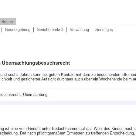
Suche
Gesetzgebung
Gerichtsbarkeit
Verwaltung
Sonstiges
m Übernachtungsbesuchsrecht
i und sechs Jahren kann bei gutem Kontakt mit dem zu besuchenden Elternteil
chkeit und gesicherter Aufsicht durchaus auch über ein Wochenende beim and
Besuchsrecht, Übernachtung
ng ist eine vom Gericht unter Bedachtnahme auf das Wohl des Kindes nach
ntscheidung. Der nach pflichtgemäßem Ermessen zu treffenden Entscheidung,