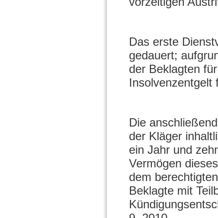
vorzeitigen Austr
Das erste Dienst
gedauert; aufgru
der Beklagten für
Insolvenzentgelt
Die anschließend
der Kläger inhalt
ein Jahr und zeh
Vermögen dieses 
dem berechtigten
Beklagte mit Teil
Kündigungsentsch
9. 2010.