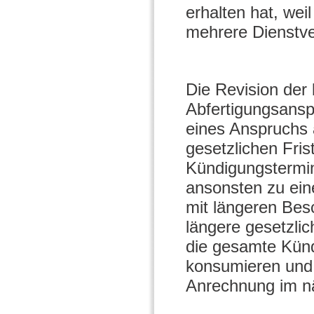
erhalten hat, wei
mehrere Dienstve
Die Revision der 
Abfertigungsanspr
eines Anspruchs 
gesetzlichen Fri
Kündigungstermin
ansonsten zu ein
mit längeren Bes
längere gesetzli
die gesamte Künd
konsumieren und 
Anrechnung im nä