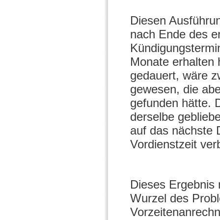
Diesen Ausführung
nach Ende des er
Kündigungstermin
Monate erhalten h
gedauert, wäre z
gewesen, die abe
gefunden hätte. 
derselbe gebliebe
auf das nächste D
Vordienstzeit ver
Dieses Ergebnis 
Wurzel des Proble
Vorzeitenanrechn