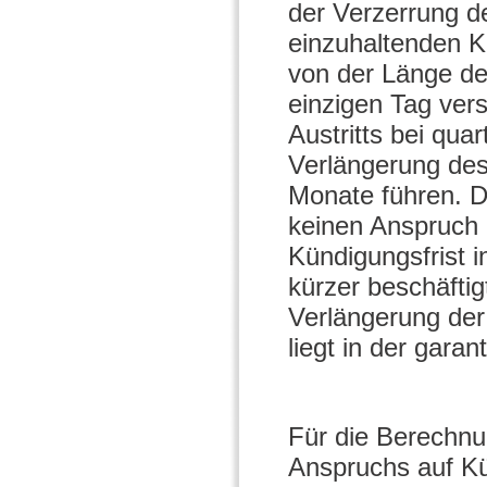
der Verzerrung d
einzuhaltenden K
von der Länge der
einzigen Tag ver
Austritts bei qu
Verlängerung des
Monate führen. D
keinen Anspruch 
Kündigungsfrist 
kürzer beschäftig
Verlängerung der
liegt in der gara
Für die Berechnu
Anspruchs auf Kü