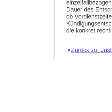
einzelfallbezogen
Dauer des Entsch
ob Vordienstzeit
Kündigungsentsch
die konkret recht
Zurück zu: Just