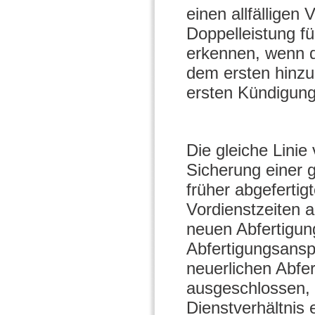
einen allfälligen
Doppelleistung fü
erkennen, wenn d
dem ersten hinzu
ersten Kündigungs
Die gleiche Linie
Sicherung einer 
früher abgefertig
Vordienstzeiten a
neuen Abfertigun
Abfertigungsansp
neuerlichen Abfe
ausgeschlossen, 
Dienstverhältnis