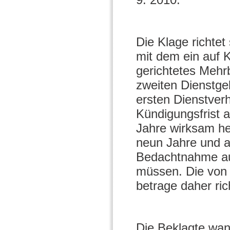
Die Klage richtet
mit dem ein auf 
gerichtetes Mehr
zweiten Dienstge
ersten Dienstverh
Kündigungsfrist a
Jahre wirksam he
neun Jahre und a
Bedachtnahme au
müssen. Die von 
betrage daher ric
Die Beklagte wand